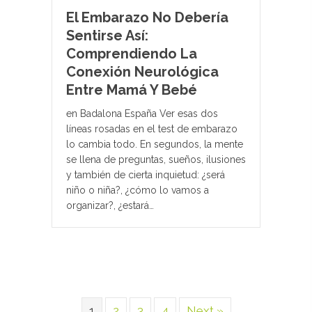
El Embarazo No Debería
Sentirse Así:
Comprendiendo La
Conexión Neurológica
Entre Mamá Y Bebé
en Badalona España Ver esas dos
líneas rosadas en el test de embarazo
lo cambia todo. En segundos, la mente
se llena de preguntas, sueños, ilusiones
y también de cierta inquietud: ¿será
niño o niña?, ¿cómo lo vamos a
organizar?, ¿estará…
1
2
3
4
Next »