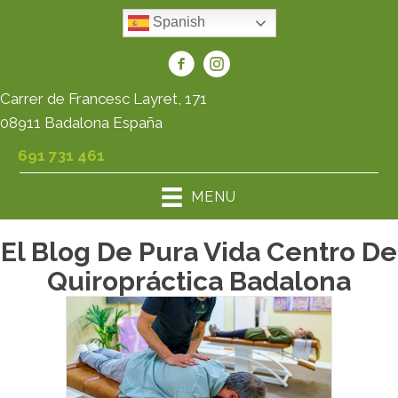
Spanish
Carrer de Francesc Layret, 171
08911 Badalona España
691 731 461
MENU
El Blog De Pura Vida Centro De
Quiropráctica Badalona