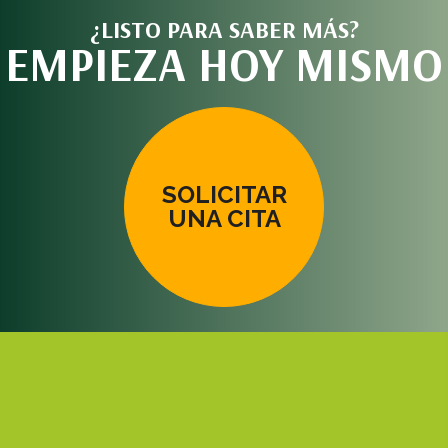
¿LISTO PARA SABER MÁS?
EMPIEZA HOY MISMO
SOLICITAR
UNA CITA