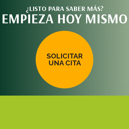
¿LISTO PARA SABER MÁS?
EMPIEZA HOY MISMO
SOLICITAR
UNA CITA