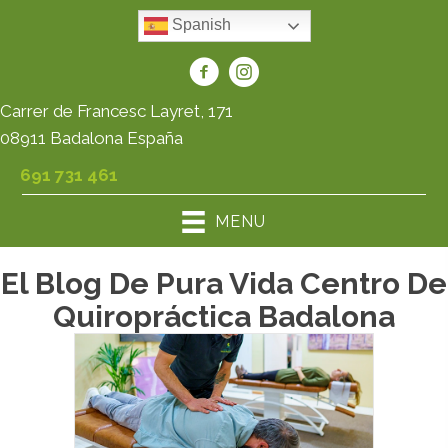
Spanish
Carrer de Francesc Layret, 171
08911 Badalona España
691 731 461
MENU
El Blog De Pura Vida Centro De
Quiropráctica Badalona