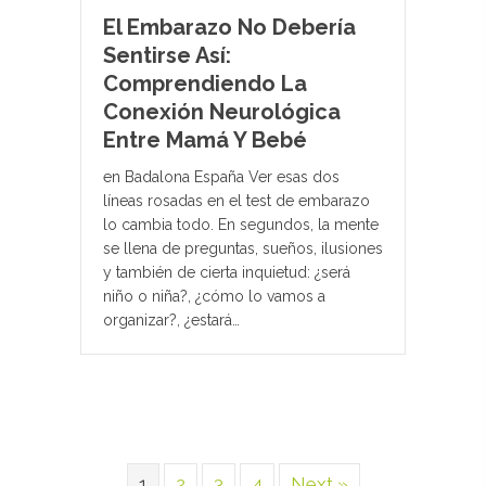
El Embarazo No Debería
Sentirse Así:
Comprendiendo La
Conexión Neurológica
Entre Mamá Y Bebé
en Badalona España Ver esas dos
líneas rosadas en el test de embarazo
lo cambia todo. En segundos, la mente
se llena de preguntas, sueños, ilusiones
y también de cierta inquietud: ¿será
niño o niña?, ¿cómo lo vamos a
organizar?, ¿estará…
1
2
3
4
Next »