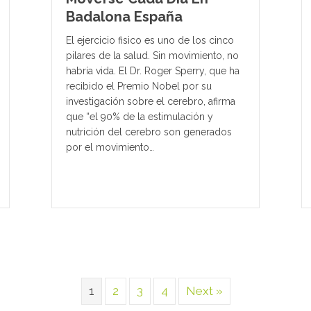
Badalona España
El ejercicio fisico es uno de los cinco
pilares de la salud. Sin movimiento, no
habría vida. El Dr. Roger Sperry, que ha
recibido el Premio Nobel por su
investigación sobre el cerebro, afirma
que “el 90% de la estimulación y
nutrición del cerebro son generados
por el movimiento…
1
2
3
4
Next »