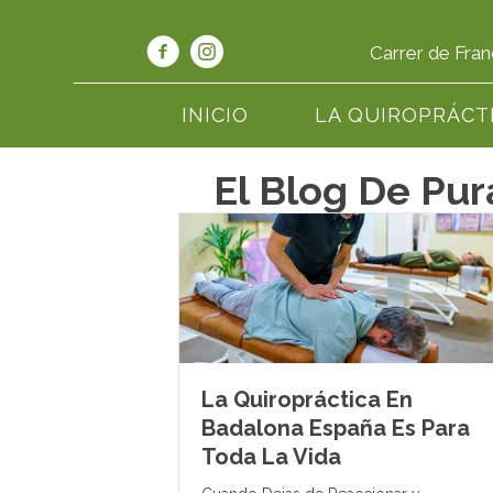
Carrer de Fran
INICIO
LA QUIROPRÁCT
El Blog De Pur
La Quiropráctica En
Badalona España Es Para
Toda La Vida