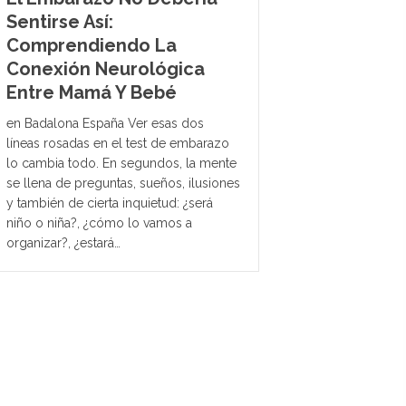
Sentirse Así:
Comprendiendo La
Conexión Neurológica
Entre Mamá Y Bebé
en Badalona España Ver esas dos
líneas rosadas en el test de embarazo
lo cambia todo. En segundos, la mente
se llena de preguntas, sueños, ilusiones
y también de cierta inquietud: ¿será
niño o niña?, ¿cómo lo vamos a
organizar?, ¿estará…