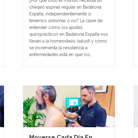
¿Por qué todo el mundo necesita un
cheqeo espinal regular en Badalona
España, independientemente si
tenemos sintomas o no? La clave de
entender cómo los ajustes
quiroprácticos en Badalona España nos
llevan a la homeostasis (salud) y cómo
se incrementa la resistencia a
enfermedades está en que los…
Moverse Cada Día En