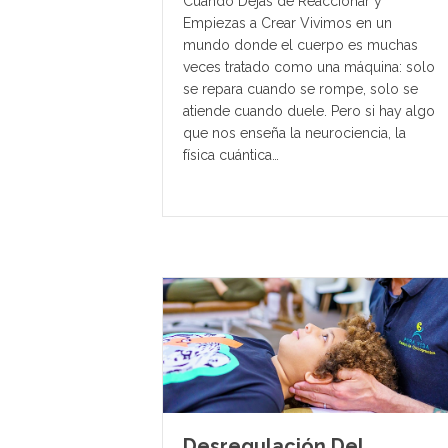
Cuando Dejas de Reaccionar y
Empiezas a Crear Vivimos en un
mundo donde el cuerpo es muchas
veces tratado como una máquina: solo
se repara cuando se rompe, solo se
atiende cuando duele. Pero si hay algo
que nos enseña la neurociencia, la
física cuántica…
Desregulación Del