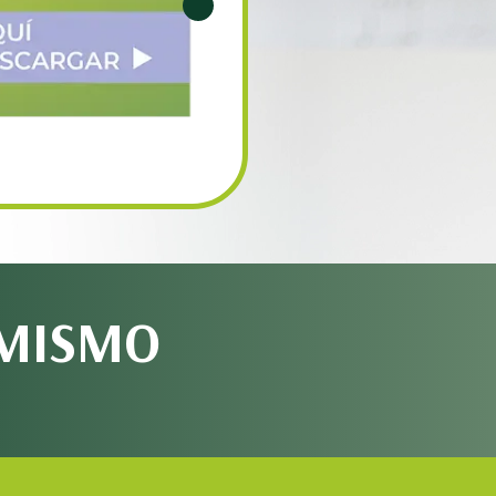
 MISMO