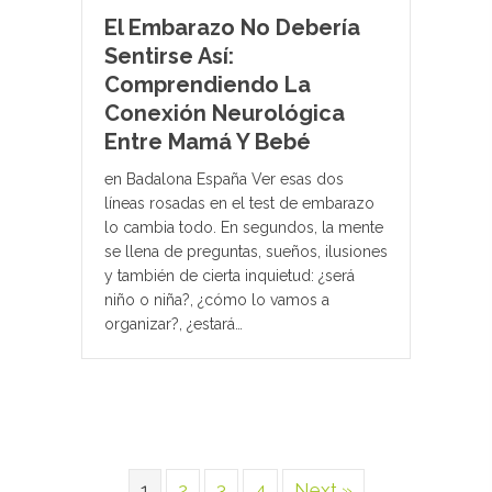
El Embarazo No Debería
Sentirse Así:
Comprendiendo La
Conexión Neurológica
Entre Mamá Y Bebé
en Badalona España Ver esas dos
líneas rosadas en el test de embarazo
lo cambia todo. En segundos, la mente
se llena de preguntas, sueños, ilusiones
y también de cierta inquietud: ¿será
niño o niña?, ¿cómo lo vamos a
organizar?, ¿estará…
1
2
3
4
Next »