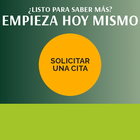
¿LISTO PARA SABER MÁS?
EMPIEZA HOY MISMO
SOLICITAR
UNA CITA