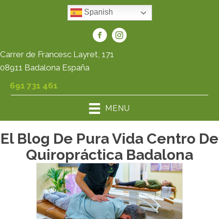
Spanish
Carrer de Francesc Layret, 171
08911 Badalona España
691 731 461
MENU
El Blog De Pura Vida Centro De
Quiropráctica Badalona