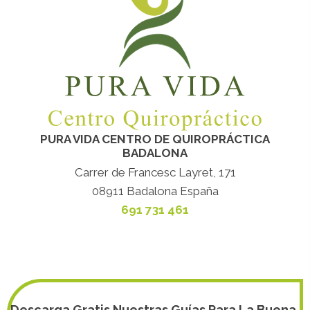
PURA VIDA CENTRO DE QUIROPRÁCTICA
BADALONA
Carrer de Francesc Layret, 171
08911 Badalona España
691 731 461
Descarga Gratis Nuestras Guías Para La Buena