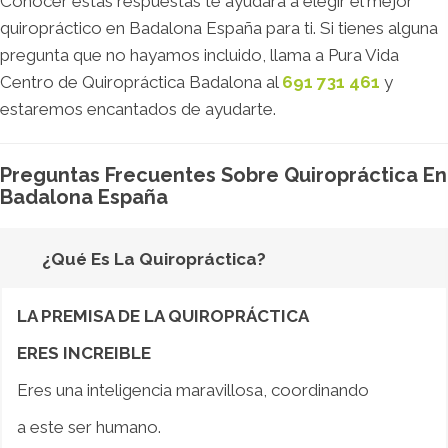
Conocer estas respuestas te ayudará a elegir el mejor
quiropráctico en Badalona España para ti. Si tienes alguna
pregunta que no hayamos incluido, llama a Pura Vida
Centro de Quiropráctica Badalona al
691 731 461
y
estaremos encantados de ayudarte.
Preguntas Frecuentes Sobre Quiropráctica En
Badalona España
¿Qué Es La Quiropráctica?
LA PREMISA DE LA QUIROPRÁCTICA
ERES INCREIBLE
Eres una inteligencia maravillosa, coordinando
a este ser humano.