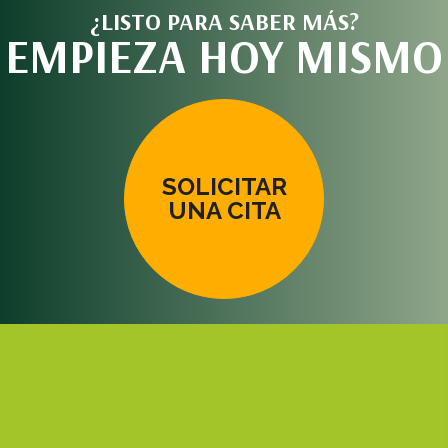
¿LISTO PARA SABER MÁS?
EMPIEZA HOY MISMO
SOLICITAR
UNA CITA