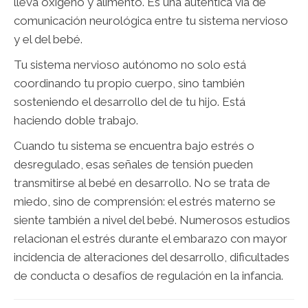
lleva oxígeno y alimento. Es una auténtica vía de
comunicación neurológica entre tu sistema nervioso
y el del bebé.
Tu sistema nervioso autónomo no solo está
coordinando tu propio cuerpo, sino también
sosteniendo el desarrollo del de tu hijo. Está
haciendo doble trabajo.
Cuando tu sistema se encuentra bajo estrés o
desregulado, esas señales de tensión pueden
transmitirse al bebé en desarrollo. No se trata de
miedo, sino de comprensión: el estrés materno se
siente también a nivel del bebé. Numerosos estudios
relacionan el estrés durante el embarazo con mayor
incidencia de alteraciones del desarrollo, dificultades
de conducta o desafíos de regulación en la infancia.