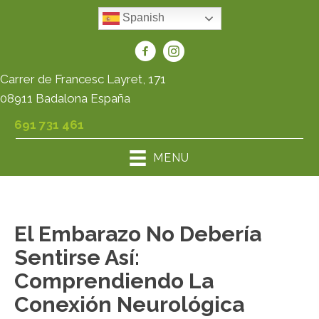
Spanish
Carrer de Francesc Layret, 171
08911 Badalona España
691 731 461
MENU
El Embarazo No Debería
Sentirse Así:
Comprendiendo La
Conexión Neurológica