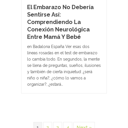
El Embarazo No Debería
Sentirse Así:
Comprendiendo La
Conexión Neurológica
Entre Mamá Y Bebé
en Badalona España Ver esas dos
líneas rosadas en el test de embarazo
lo cambia todo. En segundos, la mente
se llena de preguntas, sueños, ilusiones
y también de cierta inquietud: ¿será
niño o niña?, ¿cómo lo vamos a
organizar?, ¿estará…
1
2
3
4
Next »