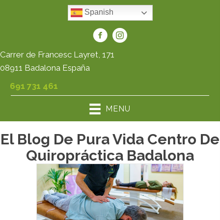
Spanish
Carrer de Francesc Layret, 171
08911 Badalona España
691 731 461
MENU
El Blog De Pura Vida Centro De
Quiropráctica Badalona