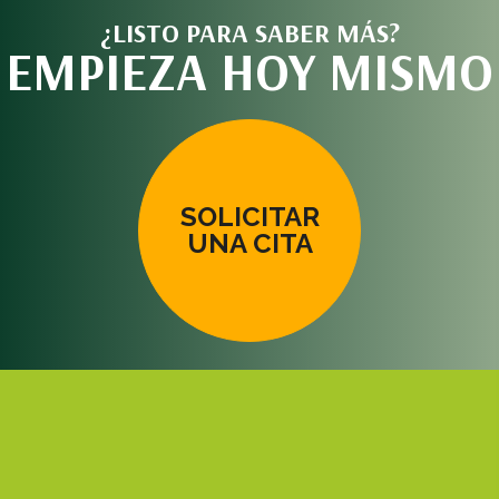
¿LISTO PARA SABER MÁS?
EMPIEZA HOY MISMO
SOLICITAR
UNA CITA