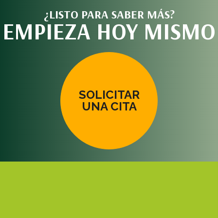
¿LISTO PARA SABER MÁS?
EMPIEZA HOY MISMO
SOLICITAR
UNA CITA