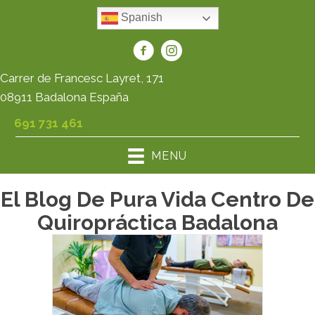
Spanish
Carrer de Francesc Layret, 171
08911 Badalona España
691 731 461
MENU
El Blog De Pura Vida Centro De
Quiropráctica Badalona