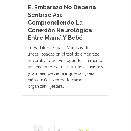
El Embarazo No Debería
Sentirse Así:
Comprendiendo La
Conexión Neurológica
Entre Mamá Y Bebé
en Badalona España Ver esas dos
líneas rosadas en el test de embarazo
lo cambia todo. En segundos, la mente
se llena de preguntas, sueños, ilusiones
y también de cierta inquietud: ¿será
niño o niña?, ¿cómo lo vamos a
organizar?, ¿estará…
1
2
3
4
Next »