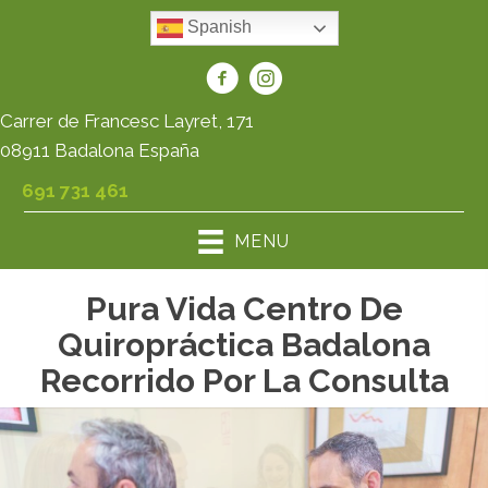
Spanish
Carrer de Francesc Layret, 171
08911 Badalona España
691 731 461
MENU
Pura Vida Centro De
Quiropráctica Badalona
Recorrido Por La Consulta