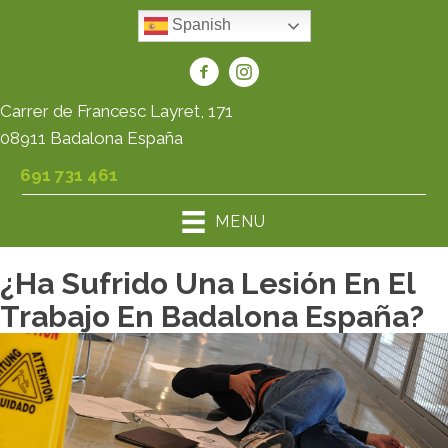
Spanish
Carrer de Francesc Layret, 171
08911 Badalona España
691 731 461
MENU
¿Ha Sufrido Una Lesión En El
Trabajo En Badalona España?