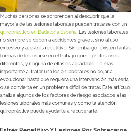
Muchas personas se sorprenden al descubrir que la
mayoría de las lesiones laborales pueden tratarse con un
quiropráctico en Badalona España
. Las lesiones laborales
no siempre se deben a accidentes graves, sino al uso
excesivo y al estrés repetitivo. Sin embargo, existen tantas
formas de lesionarse en el trabajo como profesiones
diferentes, y ninguna de ellas es agradable. Lo más
importante al tratar una lesión laboral es no dejarla
evolucionar hasta que requiera una intervención más seria
o se convierta en un problema difícil de tratar. Este artículo
analiza algunos de los factores de riesgo asociados a las
lesiones laborales más comunes y cómo la atención
quiropráctica puede ayudarte a recuperarte.
Estrés Repetitivo Y Lesiones Por Sobrecarga