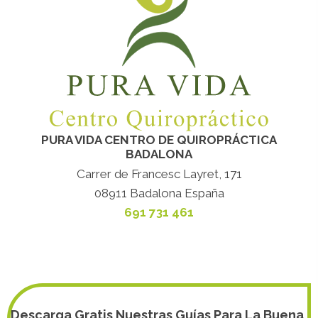
PURA VIDA CENTRO DE QUIROPRÁCTICA
BADALONA
Carrer de Francesc Layret, 171
08911 Badalona España
691 731 461
Descarga Gratis Nuestras Guías Para La Buena