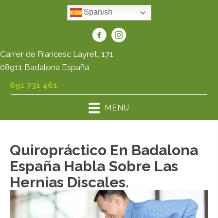
Spanish
Carrer de Francesc Layret, 171
08911 Badalona España
691 731 461
MENU
Quiropráctico En Badalona
España Habla Sobre Las
Hernias Discales.