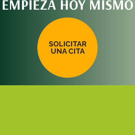
EMPIEZA HOY MISMO
SOLICITAR
UNA CITA