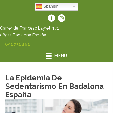
Spanish
Carrer de Francesc Layret, 171
08911 Badalona España
691 731 461
MENU
La Epidemia De
Sedentarismo En Badalona
España