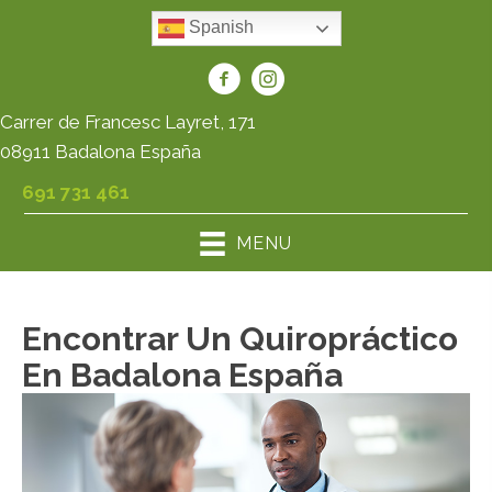
Spanish
Carrer de Francesc Layret, 171
08911 Badalona España
691 731 461
MENU
Encontrar Un Quiropráctico
En Badalona España