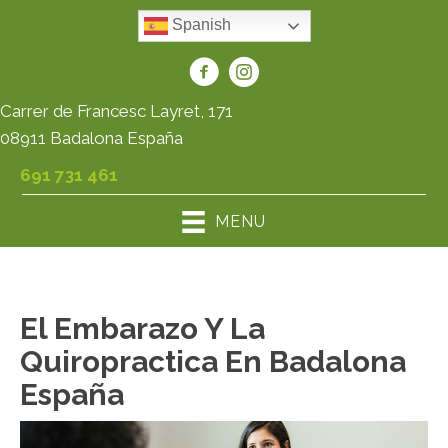
Spanish
Carrer de Francesc Layret, 171
08911 Badalona España
691 731 461
MENU
El Embarazo Y La
Quiropractica En Badalona
España