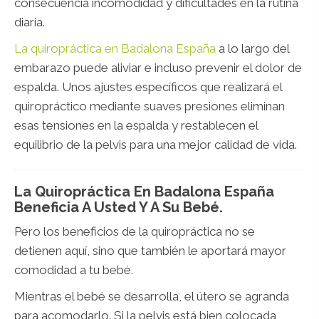
consecuencia incomodidad y dificultades en la rutina
diaria.
La quiropráctica en Badalona España
a lo largo del
embarazo puede aliviar e incluso prevenir el dolor de
espalda. Unos ajustes específicos que realizará el
quiropráctico mediante suaves presiones eliminan
esas tensiones en la espalda y restablecen el
equilibrio de la pelvis para una mejor calidad de vida.
La Quiropráctica En Badalona España
Beneficia A Usted Y A Su Bebé.
Pero los beneficios de la quiropráctica no se
detienen aquí, sino que también le aportará mayor
comodidad a tu bebé.
Mientras el bebé se desarrolla, el útero se agranda
para acomodarlo. Si la pelvis está bien colocada,