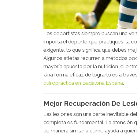
Los deportistas siempre buscan una venta
importa el deporte que practiques, la c
exigente, lo que significa que debes me
Algunos atletas recurren a métodos poc
mayoría apuesta por la nutrición, el e
Una forma eficaz de lograrlo es a través
quiropráctica en Badalona España
.
Mejor Recuperación De Les
Las lesiones son una parte inevitable de
completa es fundamental. La atención qu
de manera similar a como ayuda a quiene