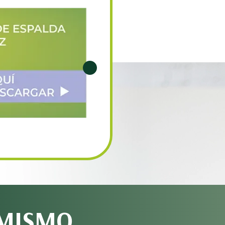
 MISMO