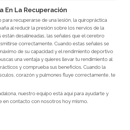
a En La Recuperación
para recuperarse de una lesión, la quiropráctica
ña al reducir la presión sobre los nervios de la
 están desalineadas, las señales que el cerebro
nsmitirse correctamente. Cuando estas señales se
 máximo de su capacidad y el rendimiento deportivo
scas una ventaja y quieres llevar tu rendimiento al
oprácticos y comprueba sus beneficios. Cuando la
sculos, corazón y pulmones fluye correctamente, te
dalona, nuestro equipo está aquí para ayudarte y
te en contacto con nosotros hoy mismo.