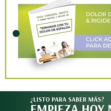
¿LISTO PARA SABER MÁS?
EMPIEZA HOY