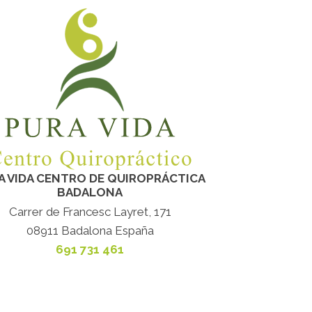
A VIDA CENTRO DE QUIROPRÁCTICA
BADALONA
Carrer de Francesc Layret, 171
08911 Badalona España
691 731 461