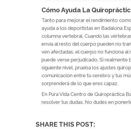
Cómo Ayuda La Quiropráctic
Tanto para mejorar el rendimiento como 
ayuda a los deportistas en Badalona Espa
columna vertebral. Cuando las vértebras
envía al resto del cuerpo pueden no tra
ven afectadas, el cuerpo no funciona al
puede verse perjudicado. Si realmente bu
siguiente nivel, prueba los ajustes quir
comunicación entre tu cerebro y tus mú
sorprenderá de lo que eres capaz.
En Pura Vida Centro de Quiropráctica Ba
resolver tus dudas. No dudes en poner
SHARE THIS POST: