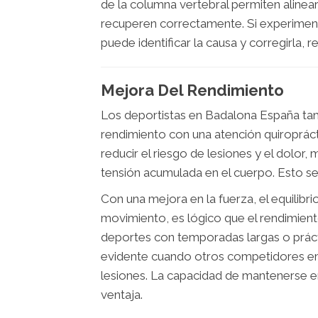
de la columna vertebral permiten alinea
recuperen correctamente. Si experimentas
puede identificar la causa y corregirla,
Mejora Del Rendimiento
Los deportistas en Badalona España ta
rendimiento con una atención quiropráct
reducir el riesgo de lesiones y el dolor,
tensión acumulada en el cuerpo. Esto se 
Con una mejora en la fuerza, el equilibrio,
movimiento, es lógico que el rendimient
deportes con temporadas largas o prácti
evidente cuando otros competidores em
lesiones. La capacidad de mantenerse 
ventaja.