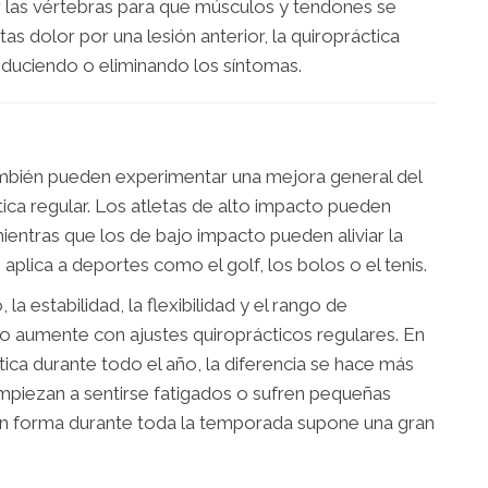
r las vértebras para que músculos y tendones se
 dolor por una lesión anterior, la quiropráctica
 reduciendo o eliminando los síntomas.
mbién pueden experimentar una mejora general del
ica regular. Los atletas de alto impacto pueden
 mientras que los de bajo impacto pueden aliviar la
aplica a deportes como el golf, los bolos o el tenis.
 la estabilidad, la flexibilidad y el rango de
o aumente con ajustes quiroprácticos regulares. En
ca durante todo el año, la diferencia se hace más
piezan a sentirse fatigados o sufren pequeñas
en forma durante toda la temporada supone una gran