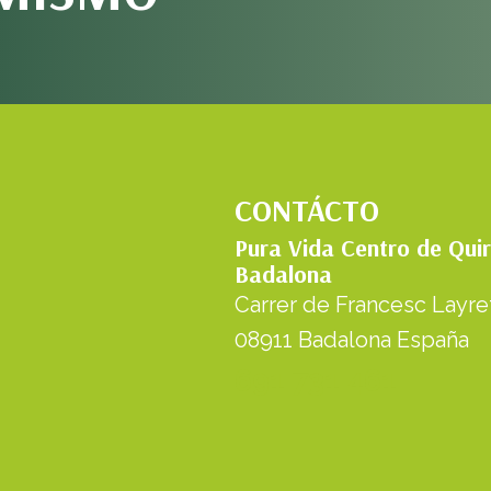
CONTÁCTO
Pura Vida Centro de Qui
Badalona
Carrer de Francesc Layret
08911 Badalona España
691 731 461