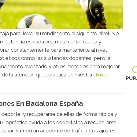
ja para llevar su rendimiento al siguiente nivel. No
ompetencia es cada vez más fuerte, rápida y
jorar constantemente para mantenerte al nivel.
o éticos como las sustancias dopantes, pero la
ntrenamiento avanzado y otros métodos para mejorar.
 de la atención quiropráctica en nuestra
clínica
PUR
iones En Badalona España
l deporte, y recuperarse de ellas de forma rápida y
iropráctica ayuda a los deportistas a recuperarse
s han sufrido un accidente de tráfico. Los ajustes