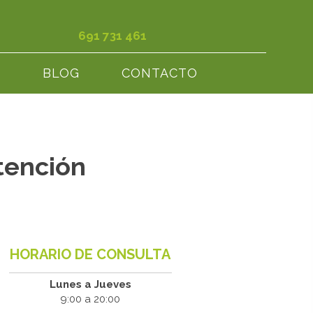
691 731 461
S
BLOG
CONTACTO
tención
HORARIO DE CONSULTA
Lunes a Jueves
9:00 a 20:00